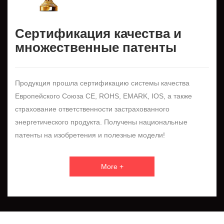
Сертификация качества и
множественные патенты
Продукция прошла сертификацию системы качества
Европейского Союза CE, ROHS, EMARK, IOS, а также
страхование ответственности застрахованного
энергетического продукта. Получены национальные
патенты на изобретения и полезные модели!
More +