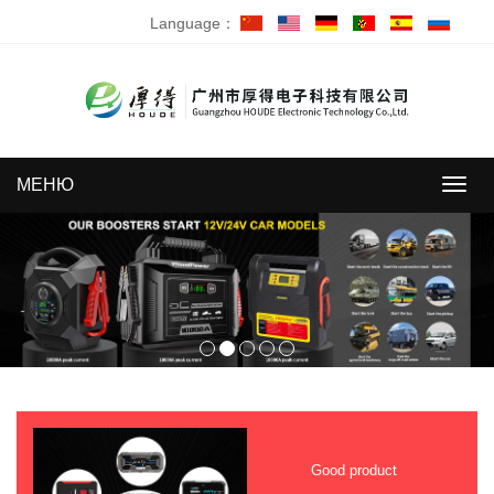
Language：
МЕНЮ
МЕН
Good product