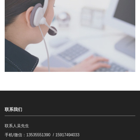
联系我们
联系人吴先生
手机/微信：
13535551390 / 15917494033