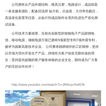
公司拥有从产品外观结构，模具注塑，电路设计，成品组装
一条龙服务团队；配备回流焊 贴片机，示波器，大功率负载仪，
高温老化装置等仪器，从贴片到成品制作全系列先进生产老化测
试设备。
公司技术力量雄厚，目前在创新型的智能电子产品跟锂电
池，移动电源，储能电源方面已拥有9项新型专利7项外观专利，
被评为国家高新技术企业。 公司秉承精耕细作的工匠精神，坚持
以市场为导向开发生产产品，持续性为客户创造无限价值的理
念；坚持提供超额的客户服务体验的企业文化，期待成为广大客
户的无忧合作伙伴！
http://www.youtube.com/watch?v=JNAoyvXwKOk