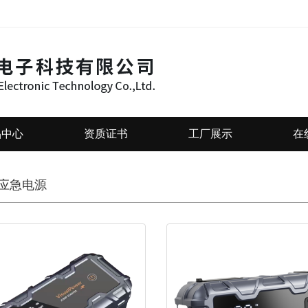
品中心
资质证书
工厂展示
在
应急电源