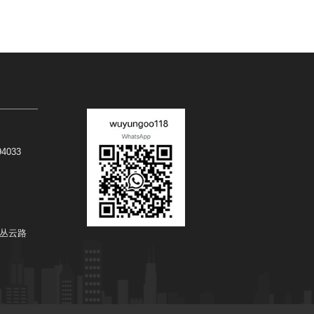
94033
丛云路