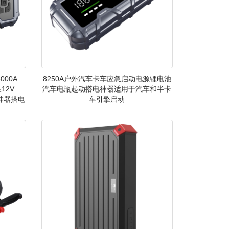
00A
8250A户外汽车卡车应急启动电源锂电池
12V
汽车电瓶起动搭电神器适用于汽车和半卡
火神器搭电
车引擎启动