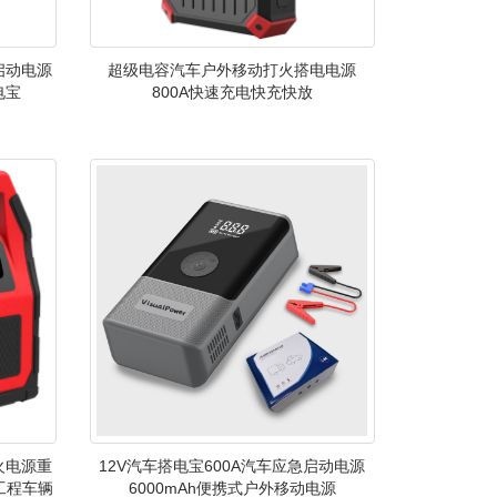
启动电源
超级电容汽车户外移动打火搭电电源
电宝
800A快速充电快充快放
火电源重
12V汽车搭电宝600A汽车应急启动电源
工程车辆
6000mAh便携式户外移动电源