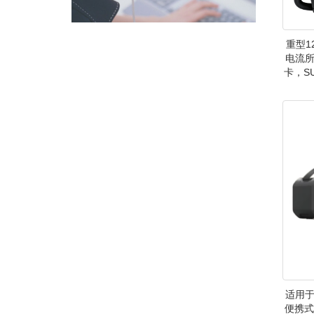
重型1
电流所
卡，S
适用于
便携式