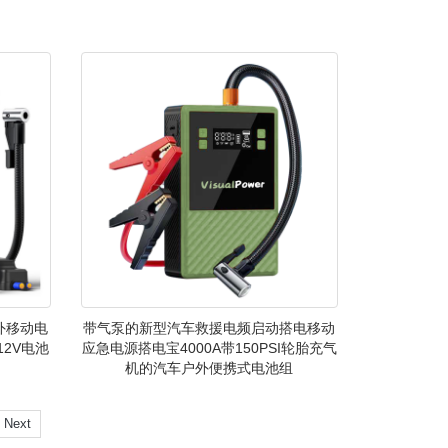
外移动电
带气泵的新型汽车救援电频启动搭电移动
12V电池
应急电源搭电宝4000A带150PSI轮胎充气
机的汽车户外便携式电池组
Next