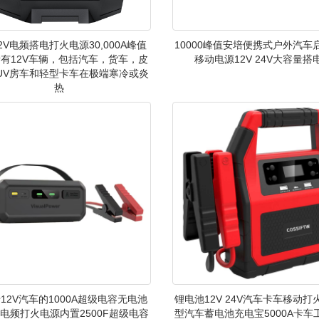
2V电频搭电打火电源30,000A峰值
10000峰值安培便携式户外汽车
有12V车辆，包括汽车，货车，皮
移动电源12V 24V大容量搭
UV房车和轻型卡车在极端寒冷或炎
热
12V汽车的1000A超级电容无电池
锂电池12V 24V汽车卡车移动打
电频打火电源内置2500F超级电容
型汽车蓄电池充电宝5000A卡车