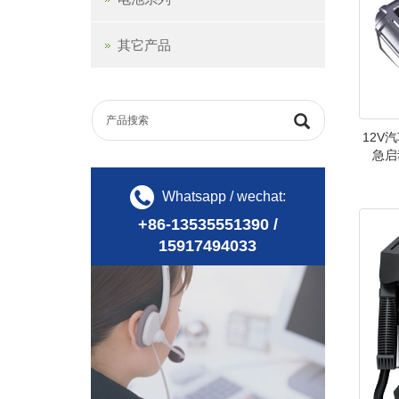
其它产品
12V
急启
Whatsapp / wechat:
+86-13535551390 /
15917494033