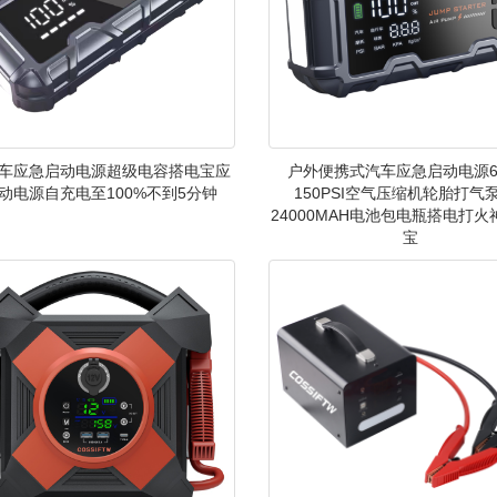
汽车应急启动电源超级电容搭电宝应
户外便携式汽车应急启动电源60
动电源自充电至100%不到5分钟
150PSI空气压缩机轮胎打气泵
24000MAH电池包电瓶搭电打
宝