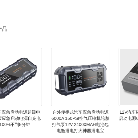
产品
汽车应急启动电源超级电
户外便携式汽车应急启动电源
12V汽车
宝应急启动电源自充电
6000A 150PSI空气压缩机轮胎
启动电源6
100%不到5分钟
打气泵12V 24000MAH电池包
电瓶搭电打火神器搭电宝