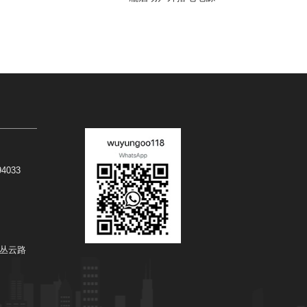
94033
丛云路