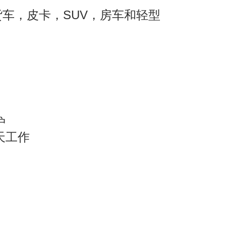
货车，皮卡，SUV，房车和轻型
护
天工作