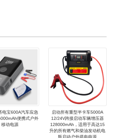
搭电宝600A汽车应急
启动所有重型半卡车5000A
000mAh便携式户外
12/24V跨接启动车辆增压器
移动电源
128000mAh，适用于高达15
升的所有燃气和柴油发动机电
瓶启动户外搭电电源