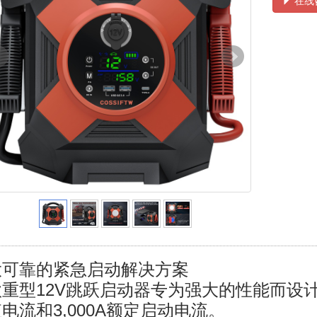
在线
大可靠的紧急启动解决方案
重型12V跳跃启动器专为强大的性能而设计，
电流和3,000A额定启动电流。