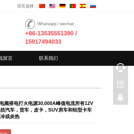
语言选择：
Whatsapp / wechat:
+86-13535551390 /
15917494033
线留言
联系我们
V电频搭电打火电源30,000A峰值电流所有12V
括汽车，货车，皮卡，SUV房车和轻型卡车
寒冷或炎热