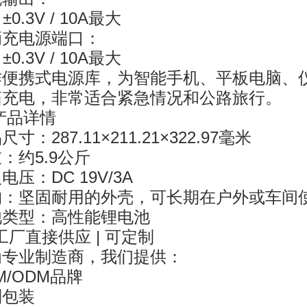
 ±0.3V / 10A最大
辆充电源端口：
 ±0.3V / 10A最大
作便携式电源库，为智能手机、平板电脑、
箱充电，非常适合紧急情况和公路旅行。
 产品详情
尺寸：287.11×211.21×322.97毫米
：约5.9公斤
电压：DC 19V/3A
构：坚固耐用的外壳，可长期在户外或车间
池类型：高性能锂电池
 工厂直接供应 | 可定制
为专业制造商，我们提供：
M/ODM品牌
制包装