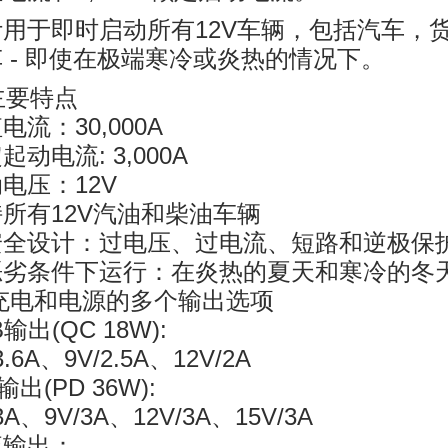
计用于即时启动所有12V车辆，包括汽车，
 - 即使在极端寒冷或炎热的情况下。
主要特点
电流：30,000A
起动电流: 3,000A
电压：12V
所有12V汽油和柴油车辆
安全设计：过电压、过电流、短路和逆极保
恶劣条件下运行：在炎热的夏天和寒冷的冬
 充电和电源的多个输出选项
B输出(QC 18W):
3.6A、9V/2.5A、12V/2A
输出(PD 36W):
3A、9V/3A、12V/3A、15V/3A
流输出：