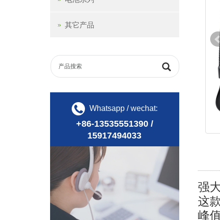
其它产品
Whatsapp / wechat:
+86-13535551390 /
15917494033
强
这款
峰值