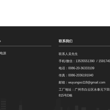
心
联系我们
电源
联系人吴先生
手机/微信：
13535551390 / 159174
电话：0086-20-36333109
传真：0086-2036191040
邮箱：
wuyungoo118@gmail.com
工厂地址：广州市白云区永泰元下田
815号D栋